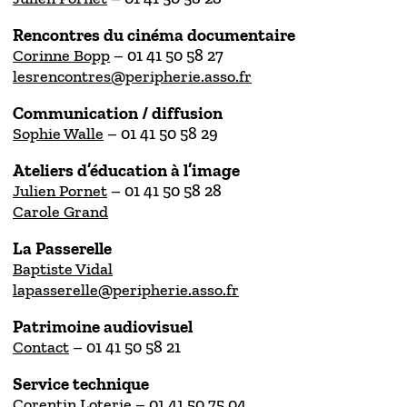
Rencontres du cinéma documentaire
Corinne Bopp
– 01 41 50 58 27
lesrencontres@peripherie.asso.fr
Communication / diffusion
Sophie Walle
– 01 41 50 58 29
Ateliers d’éducation à l’image
Julien Pornet
– 01 41 50 58 28
Carole Grand
La Passerelle
Baptiste
Vidal
lapasserelle@peripherie.asso.fr
Patrimoine audiovisuel
Contact
– 01 41 50 58 21
Service technique
Corentin Loterie
– 01 41 50 75 04