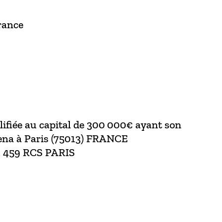
rance
ifiée au capital de 300 000€ ayant son
sena à Paris (75013) FRANCE
3 459 RCS PARIS