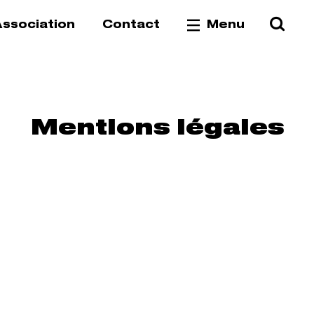
Reche
Va
ssociation
Contact
Menu
Mentions légales