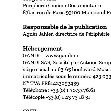
Périphérie Cinéma Documentaire
87bis rue de Paris 93100 Montreuil F
Responsable de la publication
Agnès Jahier, directrice de Périphérie
Hébergement
GANDI –
www.gandi.net
GANDI SAS, Société par Actions Simpl
siège social au 63-65 boulevard Mas
immatriculée sous le numéro 423 09
N° TVA FR81423093459
Téléphone : +33.(0) 1 70.37.76.61
Télécopie +33.(0) 1 43 73 18 51