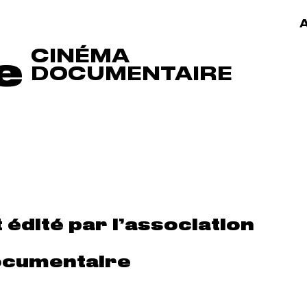
A
CINÉMA
e
DOCUMENTAIRE
t édité par l’association
ocumentaire