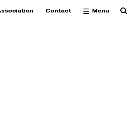
Reche
Va
ssociation
Contact
Menu