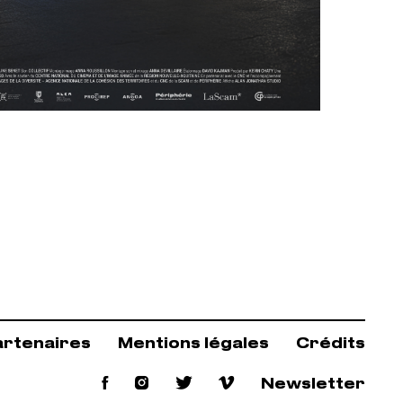
artenaires
Mentions légales
Crédits
Facebook
Instagram
Twitter
Vimeo
Newsletter