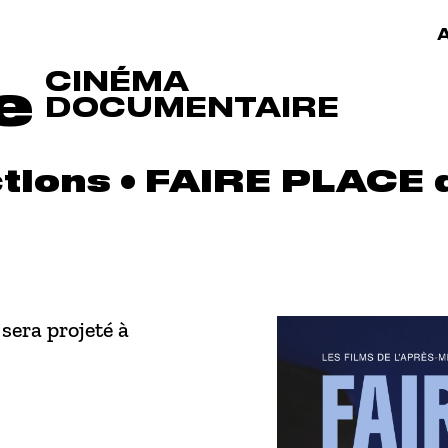
A
CINÉMA
e
DOCUMENTAIRE
tions • FAIRE PLACE 
sera projeté à