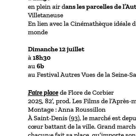
en plein air d
ans les parcelles de l’A
Villetaneuse
En lien avec la Cinémathèque idéale 
monde
Dimanche 12 juillet
à
18h30
au
6b
au Festival Autres Vues de la Seine-S
Faire place
de Flore de Corbier
2025, 82’, prod. Les Films de l’Après-m
Montage : Anna Roussillon
À Saint-Denis (93), le marché est depu
cœur battant de la ville. Grand marché
chacun·e fait sa place, qu’importe so