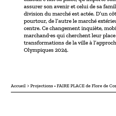
assurer son avenir et celui de sa famill
division du marché est actée. D’un côté
pourtour, de l’autre le marché extéri
centre. Ce changement inquiète, mobili
marchand·es qui cherchent leur place
transformations de la ville à l’approc
Olympiques 2024.
Accueil
Projections • FAIRE PLACE de Flore de Co