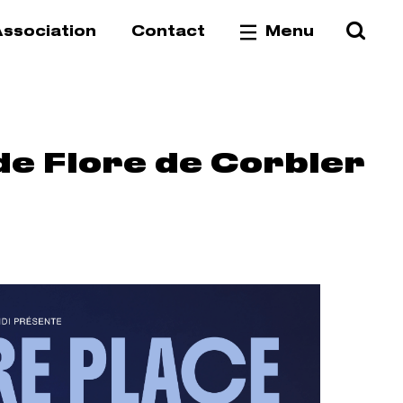
Reche
Va
ssociation
Contact
Menu
de Flore de Corbier