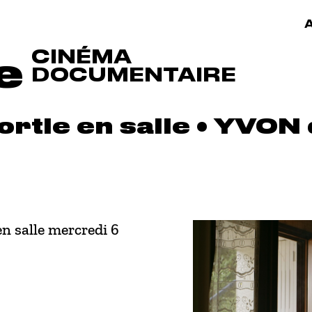
A
CINÉMA
e
DOCUMENTAIRE
ortie en salle • YVON
n salle mercredi 6