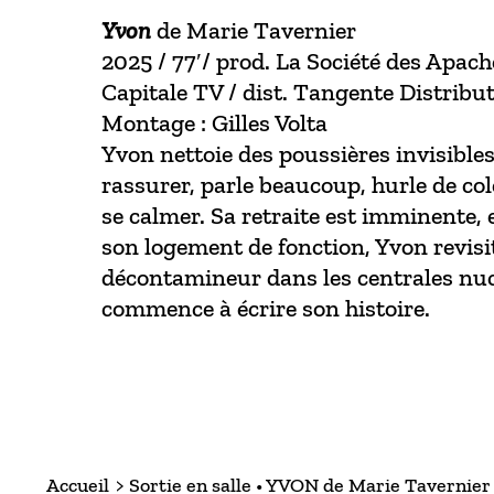
Yvon
de Marie Tavernier
2025 / 77′/ prod. La Société des Apac
Capitale TV / dist. Tangente Distribu
Montage : Gilles Volta
Yvon nettoie des poussières invisible
rassurer, parle beaucoup, hurle de col
se calmer. Sa retraite est imminente, 
son logement de fonction, Yvon revisit
décontamineur dans les centrales nucl
commence à écrire son histoire.
Accueil
Sortie en salle • YVON de Marie Tavernier