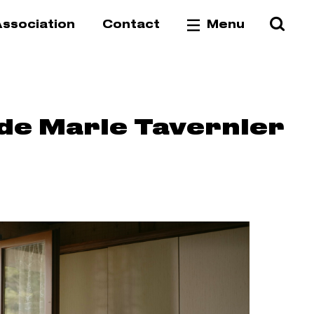
Reche
Va
ssociation
Contact
Menu
 de Marie Tavernier