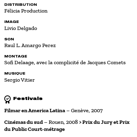
DISTRIBUTION
Félicia Production
IMAGE
Livio Delgado
SON
Raul L. Amargo Perez
MONTAGE
Sofi Delaage, avec la complicité de Jacques Comets
MUSIQUE
Sergio Vitier
Festivals
Filmar en America Latina
– Genève, 2007
Cinémas du sud
– Rouen, 2008
> Prix du Jury et Prix
du Public Court-métrage