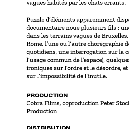
vagues habités par les chats errants.
Puzzle d’éléments apparemment dispa
documentaire noue plusieurs fils : une
dans les terrains vagues de Bruxelle
Rome, l’une ou l’autre chorégraphie d
quotidiens, une interrogation sur la c
l’usage commun de l’espace), quelques
ironiques sur l’ordre et le désordre, e
sur l’impossibilité de l’inutile.
PRODUCTION
Cobra Films, coproduction Peter Sto
Production
DISTRIBUTION