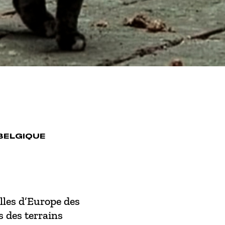
 BELGIQUE
illes d’Europe des
s des terrains