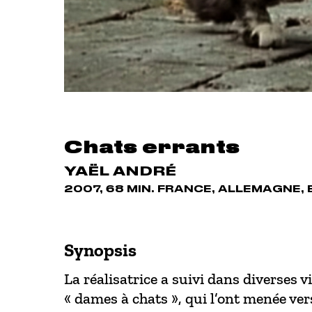
Chats errants
YAËL ANDRÉ
2007, 68 MIN. FRANCE, ALLEMAGNE,
Synopsis
La réalisatrice a suivi dans diverses v
« dames à chats », qui l’ont menée ver