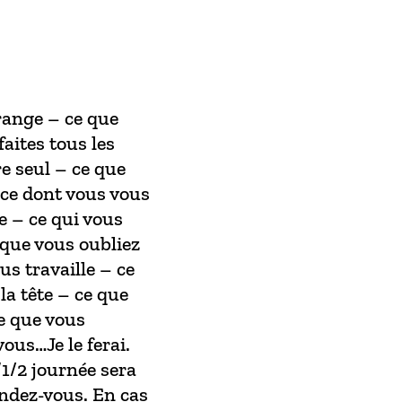
range – ce que
faites tous les
e seul – ce que
 ce dont vous vous
e – ce qui vous
 que vous oubliez
us travaille – ce
la tête – ce que
ce que vous
ous…Je le ferai.
1/2 journée sera
endez-vous. En cas