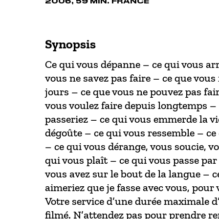
2006, 59 MIN. FRANCE
Synopsis
Ce qui vous dépanne – ce qui vous ar
vous ne savez pas faire – ce que vous 
jours – ce que vous ne pouvez pas fair
vous voulez faire depuis longtemps –
passeriez – ce qui vous emmerde la vi
dégoûte – ce qui vous ressemble – ce
– ce qui vous dérange, vous soucie, vo
qui vous plaît – ce qui vous passe par 
vous avez sur le bout de la langue – 
aimeriez que je fasse avec vous, pour v
Votre service d’une durée maximale d’
filmé. N’attendez pas pour prendre r