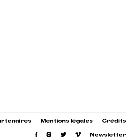
artenaires
Mentions légales
Crédits
Facebook
Instagram
Twitter
Vimeo
Newsletter