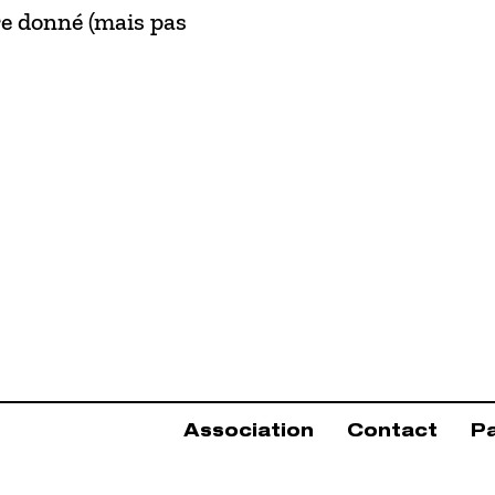
tre donné (mais pas
Association
Contact
P