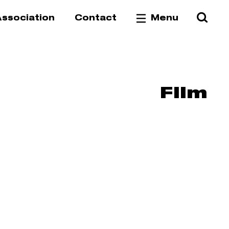
Reche
Va
ssociation
Contact
Menu
Film