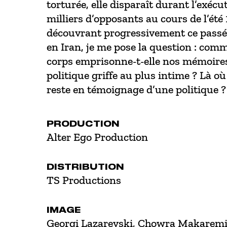
torturée, elle disparaît durant l’exéc
milliers d’opposants au cours de l’été
découvrant progressivement ce passé,
en Iran, je me pose la question : com
corps emprisonne-t-elle nos mémoires,
politique griffe au plus intime ? Là où
reste en témoignage d’une politique ?
PRODUCTION
Alter Ego Production
DISTRIBUTION
TS Productions
IMAGE
Georgi Lazarevski, Chowra Makarem