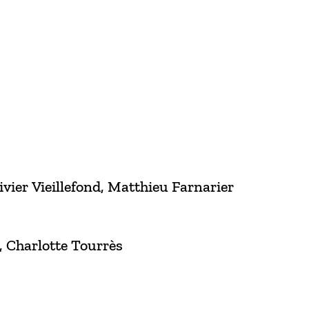
vier Vieillefond, Matthieu Farnarier
, Charlotte Tourrès