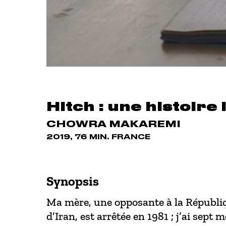
Hitch : une histoire
CHOWRA MAKAREMI
2019, 76 MIN. FRANCE
Synopsis
Ma mère, une opposante à la Républi
d’Iran, est arrêtée en 1981 ; j’ai sept