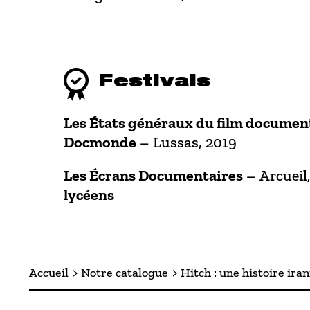
Festivals
Les États généraux du film document
Docmonde
– Lussas, 2019
Les Écrans Documentaires
– Arcueil
lycéens
Accueil
Notre catalogue
Hitch : une histoire ira