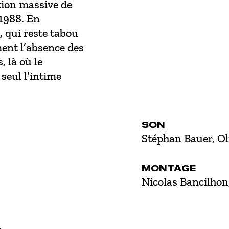
ution massive de
 1988. En
 qui reste tabou
ment l’absence des
 là où le
 seul l’intime
SON
Stéphan Bauer, Oli
MONTAGE
Nicolas Bancilhon
i