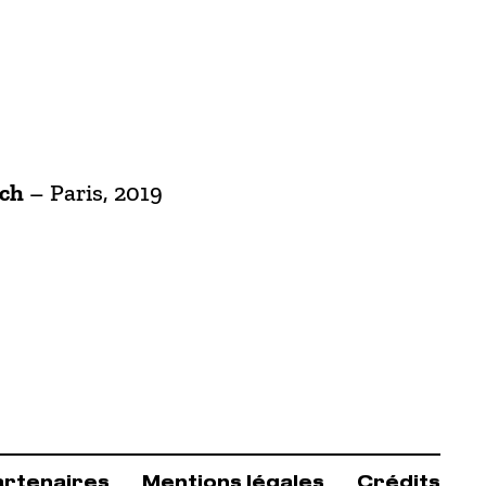
uch
– Paris, 2019
artenaires
Mentions légales
Crédits