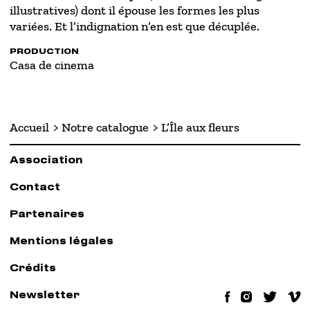
illustratives) dont il épouse les formes les plus
variées. Et l’indignation n’en est que décuplée.
PRODUCTION
Casa de cinema
Accueil
Notre catalogue
L’Île aux fleurs
Association
Contact
Partenaires
Mentions légales
Crédits
Newsletter
Facebook
Instag
Twit
V