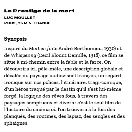
Le Prestige de la mort
LUC MOULLET
2005, 75 MIN. FRANCE
Synopsis
Inspiré du
Mort en fuite
André Berthomieu, 1930) et
de
Whispering
(Cecil Blount Demille, 1918), ce film se
situe à mi-chemin entre la fable et la farce. On
découvrira ici, pêle-mêle, une description globale et
décalée du paysage audiovisuel français, un regard
ironique sur nos polices, l’itinéraire, tragi-comique,
d’un héros traqué par le destin qu’il s’est lui-même
forgé, la logique des rêves fous, à travers des
paysages somptueux et divers : c’est le seul film de
l’histoire du cinéma où l’on trouvera à la fois des
planqués, des routines, des lapiaz, des sengles et des
sphaignes.