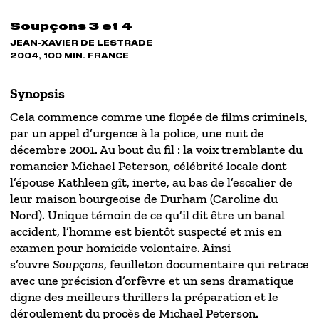
Soupçons 3 et 4
JEAN-XAVIER DE LESTRADE
2004, 100 MIN. FRANCE
Synopsis
Cela commence comme une flopée de films criminels,
par un appel d’urgence à la police, une nuit de
décembre 2001. Au bout du fil : la voix tremblante du
romancier Michael Peterson, célébrité locale dont
l’épouse Kathleen gît, inerte, au bas de l’escalier de
leur maison bourgeoise de Durham (Caroline du
Nord). Unique témoin de ce qu’il dit être un banal
accident, l’homme est bientôt suspecté et mis en
examen pour homicide volontaire. Ainsi
s’ouvre
Soupçons
, feuilleton documentaire qui retrace
avec une précision d’orfèvre et un sens dramatique
digne des meilleurs thrillers la préparation et le
déroulement du procès de Michael Peterson.