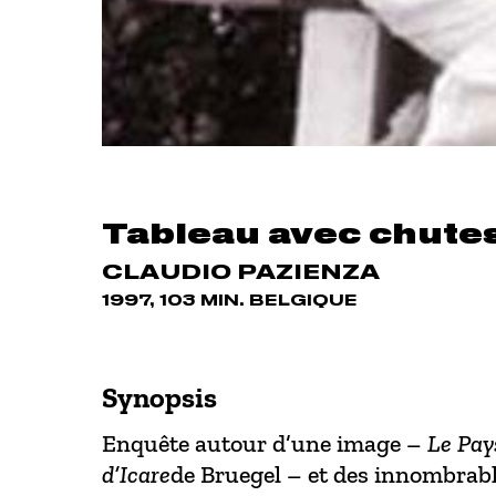
Tableau avec chute
CLAUDIO PAZIENZA
1997, 103 MIN. BELGIQUE
Synopsis
Enquête autour d’une image –
Le Pay
d’Icare
de Bruegel – et des innombrab