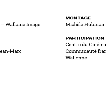
MONTAGE
 – Wallonie Image
Michèle Hubinon
PARTICIPATION
Centre du Cinéma e
Jean-Marc
Communauté frança
Wallonne