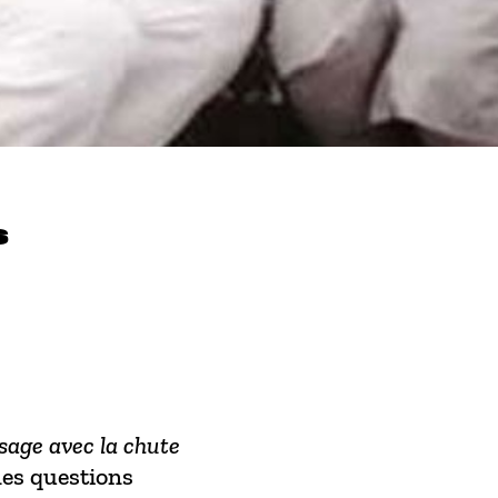
s
sage avec la chute
les questions