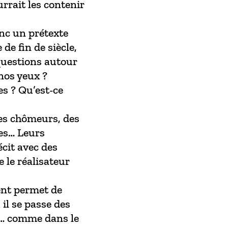
urrait les contenir
nc un prétexte
de fin de siècle,
questions autour
 nos yeux ?
s ? Qu’est-ce
des chômeurs, des
es… Leurs
cit avec des
e le réalisateur
ent permet de
 il se passe des
s… comme dans le