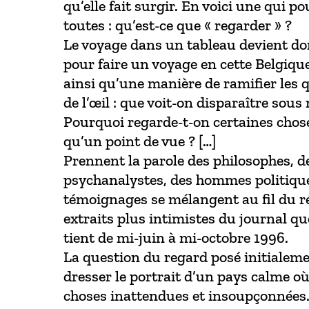
qu’elle fait surgir. En voici une qui po
toutes : qu’est-ce que « regarder » ?
Le voyage dans un tableau devient do
pour faire un voyage en cette Belgique 
ainsi qu’une manière de ramifier les 
de l’œil : que voit-on disparaître sous
Pourquoi regarde-t-on certaines chose
qu’un point de vue ? […]
Prennent la parole des philosophes, 
psychanalystes, des hommes politiqu
témoignages se mélangent au fil du ré
extraits plus intimistes du journal qu
tient de mi-juin à mi-octobre 1996.
La question du regard posé initialem
dresser le portrait d’un pays calme où
choses inattendues et insoupçonnée