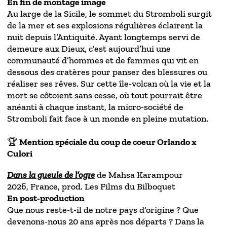
En fin de montage image
Au large de la Sicile, le sommet du Stromboli surgit
de la mer et ses explosions régulières éclairent la
nuit depuis l’Antiquité. Ayant longtemps servi de
demeure aux Dieux, c’est aujourd’hui une
communauté d’hommes et de femmes qui vit en
dessous des cratères pour panser des blessures ou
réaliser ses rêves. Sur cette île-volcan où la vie et la
mort se côtoient sans cesse, où tout pourrait être
anéanti à chaque instant, la micro-société de
Stromboli fait face à un monde en pleine mutation.
🏆
Mention spéciale du coup de coeur Orlando x
Culori
Dans la gueule de l’ogre
de Mahsa Karampour
2026, France, prod. Les Films du Bilboquet
En post-production
Que nous reste-t-il de notre pays d’origine ? Que
devenons-nous 20 ans après nos départs ? Dans la