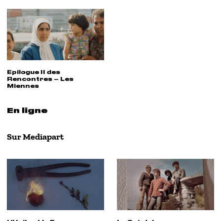
Epilogue II des
Rencontres – Les
Miennes
En ligne
Sur Mediapart