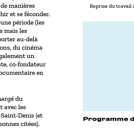
 de manières
Reprise du travail 
hir et se féconder.
 une période (les
s mais les
orter au-delà
tions, du cinéma
également un
te, co-fondateur
documentaire en
hargé du
t avec les
Saint-Denis (et
Programme de
sonnes citées).