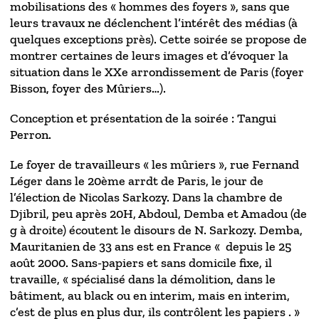
mobilisations des « hommes des foyers », sans que
leurs travaux ne déclenchent l’intérêt des médias (à
quelques exceptions près). Cette soirée se propose de
montrer certaines de leurs images et d’évoquer la
situation dans le XXe arrondissement de Paris (foyer
Bisson, foyer des Mûriers…).
Conception et présentation de la soirée : Tangui
Perron.
Le foyer de travailleurs « les mûriers », rue Fernand
Léger dans le 20ème arrdt de Paris, le jour de
l’élection de Nicolas Sarkozy. Dans la chambre de
Djibril, peu après 20H, Abdoul, Demba et Amadou (de
g à droite) écoutent le disours de N. Sarkozy. Demba,
Mauritanien de 33 ans est en France « depuis le 25
août 2000. Sans-papiers et sans domicile fixe, il
travaille, « spécialisé dans la démolition, dans le
bâtiment, au black ou en interim, mais en interim,
c’est de plus en plus dur, ils contrôlent les papiers . »