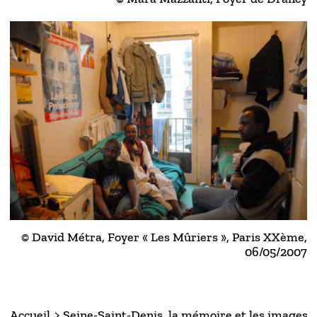
© David Métra, Foyer « Les Mûriers », Paris XXème,
06/05/2007
Accueil
Seine-Saint-Denis, la mémoire et les images