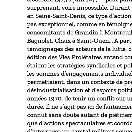
surprenant, voire impossible. Durant
en Seine-Saint-Denis, ce type d’action
pas exceptionnel, comme en témoignen
concomitants de Grandin à Montreuil,
Bagnolet, Chaix à Saint-Ouen… A part
témoignages des acteurs de la lutte, c
édition des Vies Prolétaires entend c
étaient les stratégies syndicales et po
les sommes d’engagements individuel
permettaient, dans un contexte de pr
désindustrialisation et d’espoirs poli
années 1970, de tenir un conflit sur 
durée. Il ne s’agit pas ici de fantasme
connut sans doute autant de piétinem
que d’actions spectaculaires et coor
d’interroger un capital militant souv