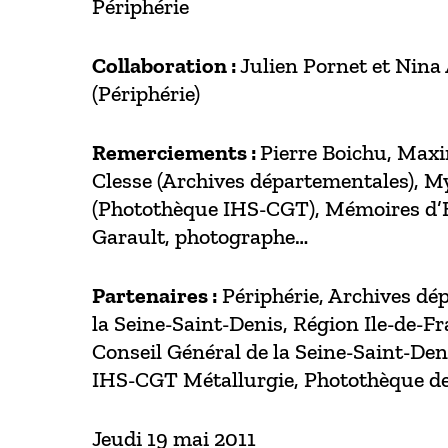
Périphérie
Collaboration :
Julien Pornet et Nin
(Périphérie)
Remerciements :
Pierre Boichu, Max
Clesse (Archives départementales), 
(Photothèque IHS-CGT), Mémoires d’
Garault, photographe…
Partenaires :
Périphérie, Archives dé
la Seine-Saint-Denis, Région Ile-de-F
Conseil Général de la Seine-Saint-De
IHS-CGT Métallurgie, Photothèque de
Jeudi 19 mai 2011