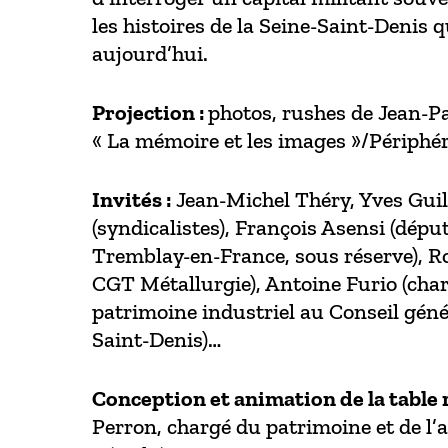
les histoires de la Seine-Saint-Denis 
aujourd’hui.
Projection :
photos, rushes de Jean-Pa
« La mémoire et les images »/Périphéri
Invités :
Jean-Michel Théry, Yves Gui
(syndicalistes), François Asensi (dépu
Tremblay-en-France, sous réserve), R
CGT Métallurgie), Antoine Furio (cha
patrimoine industriel au Conseil génér
Saint-Denis)…
Conception et animation de la table 
Perron, chargé du patrimoine et de l’a