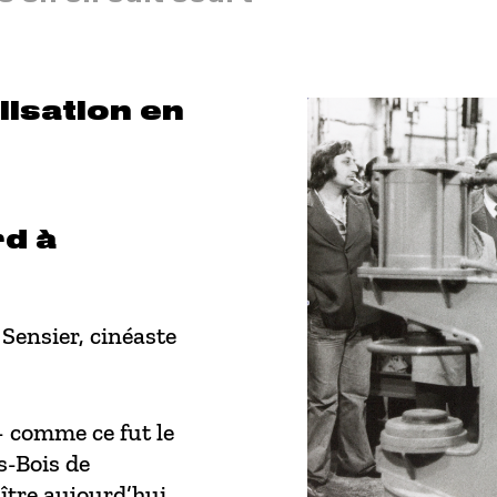
lisation en
rd à
Sensier, cinéaste
 comme ce fut le
s-Bois de
aître aujourd’hui