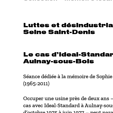
Luttes et désindustria
Seine Saint-Denis
Le cas d’Ideal-Standa
Aulnay-sous-Bois
Séance dédiée à la mémoire de Sophie 
(1965-2011)
Occuper une usine près de deux ans –
cas avec Ideal-Standard à Aulnay-sou
d’octobre 1975 à juin 1977 – peut par